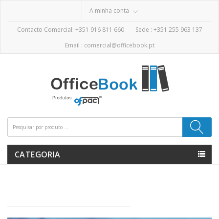
A minha conta
Contacto Comercial: +351 916 811 660
Sede :
+351 255 963 137
Email :
comercial@officebook.pt
CATEGORIA
────────────────────────────