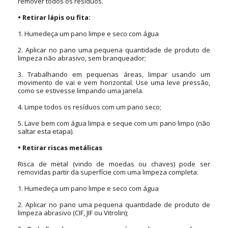
remover todos os resíduos.
•
Retirar lápis ou fita:
1.
Humedeça um pano limpe e seco com água
2.
Aplicar no pano uma pequena quantidade de produto de
limpeza não abrasivo, sem branqueador;
3.
Trabalhando em pequenas áreas, limpar usando um
movimento de vai e vem horizontal. Use uma leve pressão,
como se estivesse limpando uma janela.
4.
Limpe todos os resíduos com um pano seco;
5.
Lave bem com água limpa e seque com um pano limpo (não
saltar esta etapa).
•
Retirar riscas metálicas
Risca de metal (vindo de moedas ou chaves) pode ser
removidas partir da superfície com uma limpeza completa:
1.
Humedeça um pano limpe e seco com água
2.
Aplicar no pano uma pequena quantidade de produto de
limpeza abrasivo (CIF, JIF ou Vitrolin);