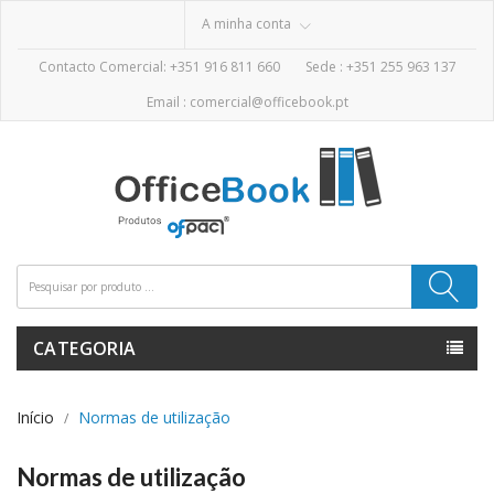
A minha conta
Contacto Comercial: +351 916 811 660
Sede :
+351 255 963 137
Email :
comercial@officebook.pt
CATEGORIA
Início
Normas de utilização
Normas de utilização