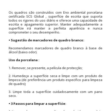
Os quadros são construídos com Eno ambiental porcelana
certificada SCS Global , superfície de escrita que suporta
todos os rigores do uso diário e oferece uma capacidade de
escrita e apagamento superior. Manter adequadamente a
superfície irá manter a perfeita aparência e nunca
comprometer o seu desempenho.
•
Sugestão de marcadores de quadro branco:
Recomendamos marcadores de quadro branco à base de
álcool (baixo odor).
Uso da porcelana :
1.
Remover, se presente, a película de protecção;
2.
Humedeça a superfície seca e limpe com um produto de
limpeza (de preferência um produto especifico para limpeza
de quadro);
3.
Limpe toda a superfície cuidadosamente com um pano
seco.
•
3 Passos para limpar a superfície: