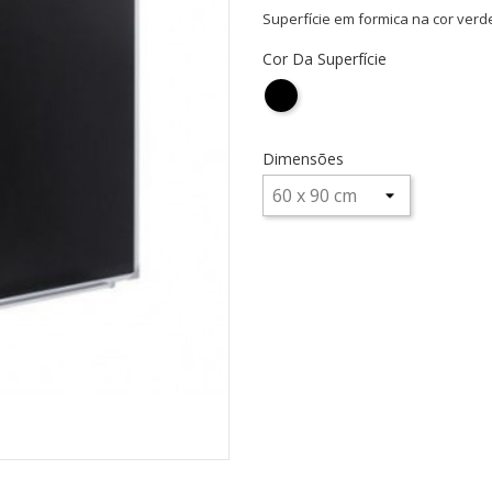
Superfície em formica na cor verd
Cor Da Superfície
Preta
Dimensões