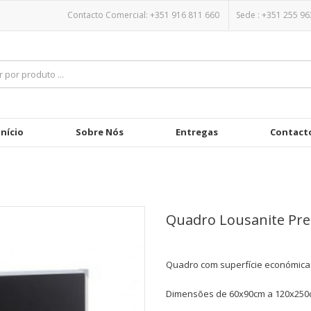
Contacto Comercial: +351 916 811 660
Sede :
+351 255 96
Início
Sobre Nós
Entregas
Contact
Quadro Lousanite Pre
Quadro com superfície económica
Dimensões de 60x90cm a 120x250