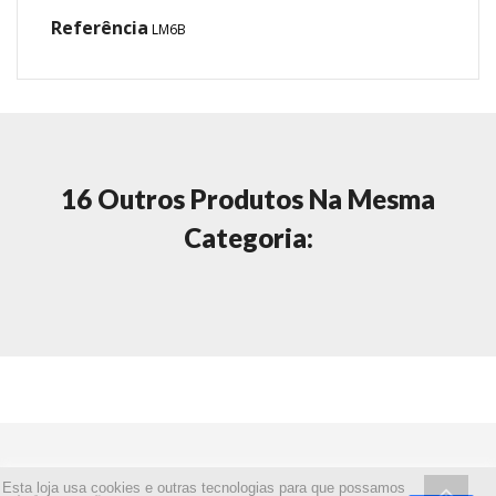
Referência
LM6B
16 Outros Produtos Na Mesma
Categoria:
Esta loja usa cookies e outras tecnologias para que possamos